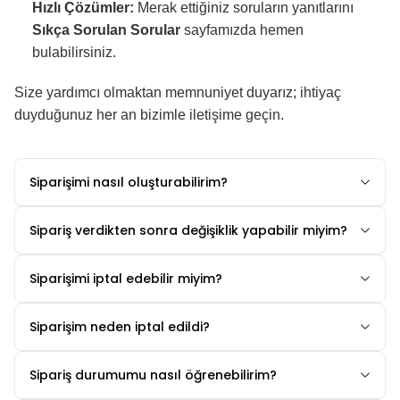
Hızlı Çözümler:
Merak ettiğiniz soruların yanıtlarını
Sıkça Sorulan Sorular
sayfamızda hemen
bulabilirsiniz.
Size yardımcı olmaktan memnuniyet duyarız; ihtiyaç
duyduğunuz her an bizimle iletişime geçin.
Siparişimi nasıl oluşturabilirim?
Sipariş verdikten sonra değişiklik yapabilir miyim?
Siparişimi iptal edebilir miyim?
Siparişim neden iptal edildi?
Sipariş durumumu nasıl öğrenebilirim?