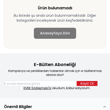
Ürün bulunamadı
Bu listede şu anda ürün bulunmamaktadır. Diğer
kategorileri inceleyerek ürün keşfedebilirsiniz.
Anasayfaya Dön
E-Bülten Aboneliği
Kampanya ve yeniliklerden haberdar olmak için e-bültenimize
abone olun!
Kayıt Ol
KVKK Sözleşmesi'ni
okudum, kabul ediyorum.
Önemli Bilgiler