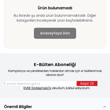
Ürün bulunamadı
Bu listede şu anda ürün bulunmamaktadır. Diğer
kategorileri inceleyerek ürün keşfedebilirsiniz.
Anasayfaya Dön
E-Bülten Aboneliği
Kampanya ve yeniliklerden haberdar olmak için e-bültenimize
abone olun!
Kayıt Ol
KVKK Sözleşmesi'ni
okudum, kabul ediyorum.
Önemli Bilgiler