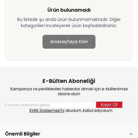
Ürün bulunamadı
Bu listede şu anda ürün bulunmamaktadır. Diğer
kategorileri inceleyerek ürün keşfedebilirsiniz.
Anasayfaya Dön
E-Bülten Aboneliği
Kampanya ve yeniliklerden haberdar olmak için e-bültenimize
abone olun!
Kayıt Ol
KVKK Sözleşmesi'ni
okudum, kabul ediyorum.
Önemli Bilgiler