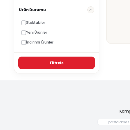
Ürün Durumu
Stoktakiler
Yeni Ürünler
İndirimli Ürünler
Filtrele
Kamp