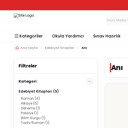
Kategoriler
Okula Yardımcı
Sınav Hazırlık
Ana Sayfa
Edebiyat Kitapları
Anı
Anı
Kategori
Edebiyat Kitapları
(9)
Roman
(4)
Hikaye
(5)
Deneme
(1)
Polisiye
(1)
Bilim Kurgu
(1)
Tarihi Roman
(1)