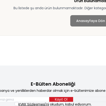
Ürün bulunamad
Bu listede şu anda ürün bulunmamaktadır. Diğer kategoril
Anasayfaya Dön
E-Bülten Aboneliği
anya ve yeniliklerden haberdar olmak için e-bültenimize abone 
Kayıt Ol
KVKK Sözleşmesi'ni
okudum, kabul ediyorum.