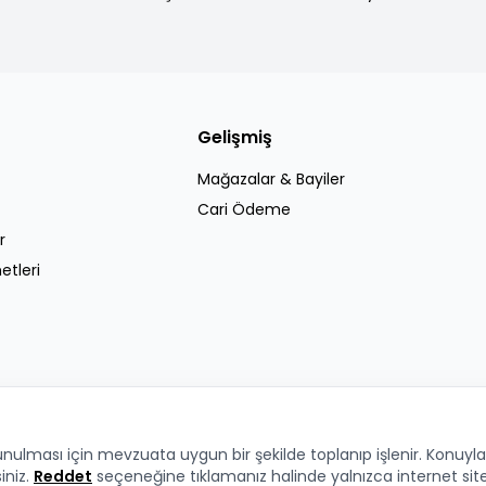
Gelişmiş
Mağazalar & Bayiler
Cari Ödeme
r
etleri
 sunulması için mevzuata uygun bir şekilde toplanıp işlenir. Konuyla i
siniz.
Reddet
seçeneğine tıklamanız halinde yalnızca internet sit