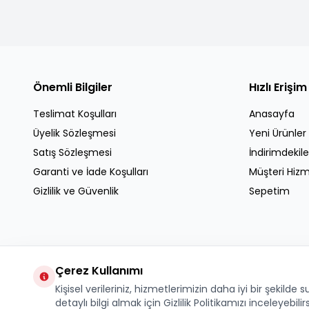
Önemli Bilgiler
Hızlı Erişim
Teslimat Koşulları
Anasayfa
Üyelik Sözleşmesi
Yeni Ürünler
Satış Sözleşmesi
İndirimdekile
Garanti ve İade Koşulları
Müşteri Hizm
Gizlilik ve Güvenlik
Sepetim
Çerez Kullanımı
Kişisel verileriniz, hizmetlerimizin daha iyi bir şekilde
detaylı bilgi almak için Gizlilik Politikamızı inceleyebilir