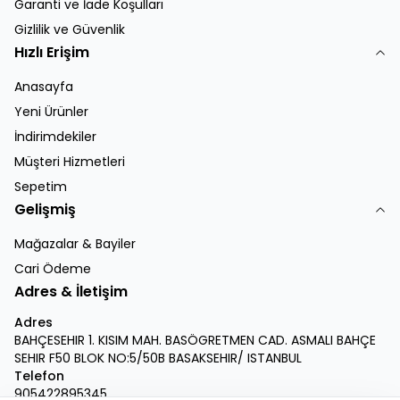
Garanti ve İade Koşulları
Gizlilik ve Güvenlik
Hızlı Erişim
Anasayfa
Yeni Ürünler
İndirimdekiler
Müşteri Hizmetleri
Sepetim
Gelişmiş
Mağazalar & Bayiler
Cari Ödeme
Adres & İletişim
Adres
BAHÇESEHIR 1. KISIM MAH. BASÖGRETMEN CAD. ASMALI BAHÇE
SEHIR F50 BLOK NO:5/50B BASAKSEHIR/ ISTANBUL
Telefon
905422895345