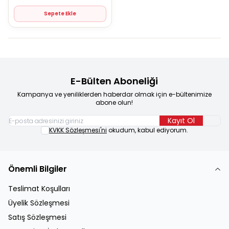
Sepete Ekle
E-Bülten Aboneliği
Kampanya ve yeniliklerden haberdar olmak için e-bültenimize
abone olun!
Kayıt Ol
KVKK Sözleşmesi'ni
okudum, kabul ediyorum.
Önemli Bilgiler
Teslimat Koşulları
Üyelik Sözleşmesi
Satış Sözleşmesi