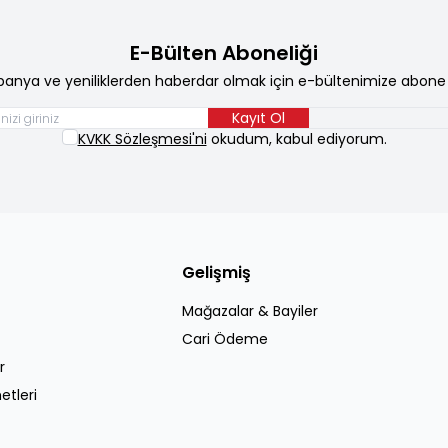
E-Bülten Aboneliği
anya ve yeniliklerden haberdar olmak için e-bültenimize abone 
Kayıt Ol
KVKK Sözleşmesi'ni
okudum, kabul ediyorum.
Gelişmiş
Mağazalar & Bayiler
Cari Ödeme
r
etleri