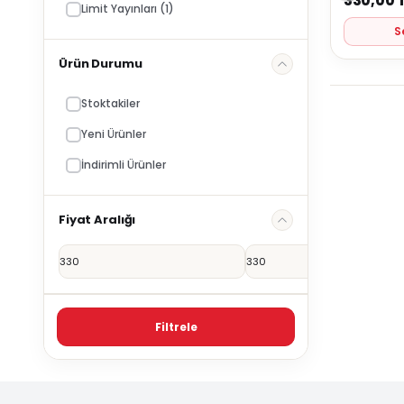
330,00
Limit Yayınları
(1)
S
Ürün Durumu
Stoktakiler
Yeni Ürünler
İndirimli Ürünler
Fiyat Aralığı
Filtrele