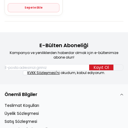
Sepete Ekle
E-Bülten Aboneliği
Kampanya ve yeniliklerden haberdar olmak için e-bültenimize
abone olun!
Kayıt Ol
KVKK Sözleşmesi'ni
okudum, kabul ediyorum.
Önemli Bilgiler
Teslimat Koşulları
Üyelik Sözleşmesi
Satış Sözleşmesi