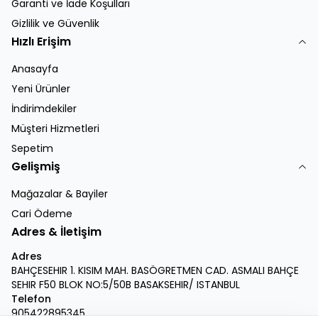
Garanti ve İade Koşulları
Gizlilik ve Güvenlik
Hızlı Erişim
Anasayfa
Yeni Ürünler
İndirimdekiler
Müşteri Hizmetleri
Sepetim
Gelişmiş
Mağazalar & Bayiler
Cari Ödeme
Adres & İletişim
Adres
BAHÇESEHIR 1. KISIM MAH. BASÖGRETMEN CAD. ASMALI BAHÇE
SEHIR F50 BLOK NO:5/50B BASAKSEHIR/ ISTANBUL
Telefon
905422895345