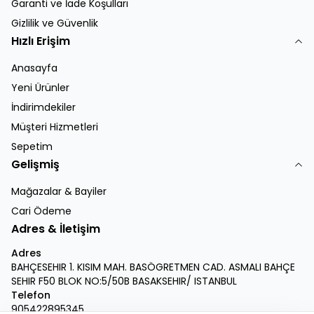
Garanti ve İade Koşulları
Gizlilik ve Güvenlik
Hızlı Erişim
Anasayfa
Yeni Ürünler
İndirimdekiler
Müşteri Hizmetleri
Sepetim
Gelişmiş
Mağazalar & Bayiler
Cari Ödeme
Adres & İletişim
Adres
BAHÇESEHIR 1. KISIM MAH. BASÖGRETMEN CAD. ASMALI BAHÇE
SEHIR F50 BLOK NO:5/50B BASAKSEHIR/ ISTANBUL
Telefon
905422895345