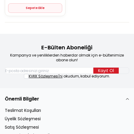
Sepete Ekle
E-Bülten Aboneliği
Kampanya ve yeniliklerden haberdar olmak için e-bültenimize
abone olun!
Kayıt Ol
KVKK Sözleşmesi'ni
okudum, kabul ediyorum.
Önemli Bilgiler
Teslimat Koşulları
Üyelik Sözleşmesi
Satış Sözleşmesi