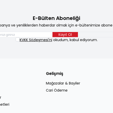
E-Bülten Aboneliği
anya ve yeniliklerden haberdar olmak için e-bültenimize abone 
Kayıt Ol
KVKK Sözleşmesi'ni
okudum, kabul ediyorum.
Gelişmiş
Mağazalar & Bayiler
Cari Ödeme
r
etleri