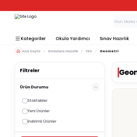
Kategoriler
Okula Yardımcı
Sınav Hazırlık
Ana Sayfa
Sınavlara Hazırlık
YKS
Geometri
Geom
Ürün Durumu
Stoktakiler
Yeni Ürünler
İndirimli Ürünler