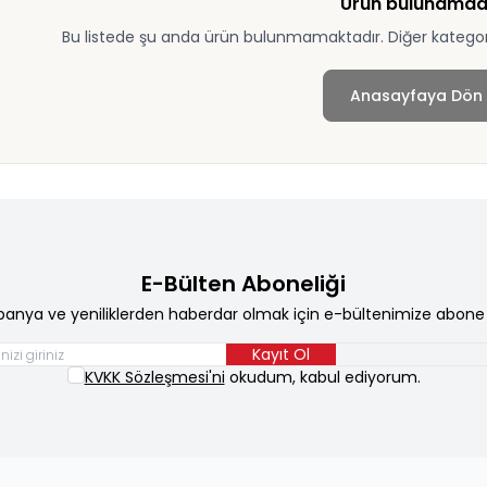
Ürün bulunamad
Bu listede şu anda ürün bulunmamaktadır. Diğer kategoril
Anasayfaya Dön
E-Bülten Aboneliği
anya ve yeniliklerden haberdar olmak için e-bültenimize abone 
Kayıt Ol
KVKK Sözleşmesi'ni
okudum, kabul ediyorum.