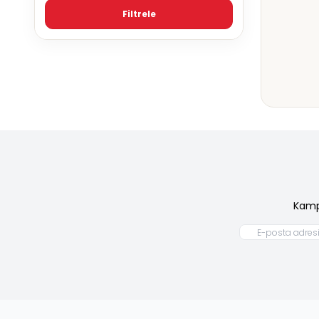
Filtrele
Kamp