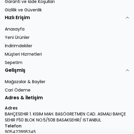
Garanti ve İade Koşulları
Gizlilik ve Güvenlik
Hızlı Erişim
Anasayfa
Yeni Ürünler
İndirimdekiler
Müşteri Hizmetleri
Sepetim
Gelişmiş
Mağazalar & Bayiler
Cari Ödeme
Adres & İletişim
Adres
BAHÇESEHIR 1. KISIM MAH. BASÖGRETMEN CAD. ASMALI BAHÇE
SEHIR F50 BLOK NO:5/50B BASAKSEHIR/ ISTANBUL
Telefon
905422895345