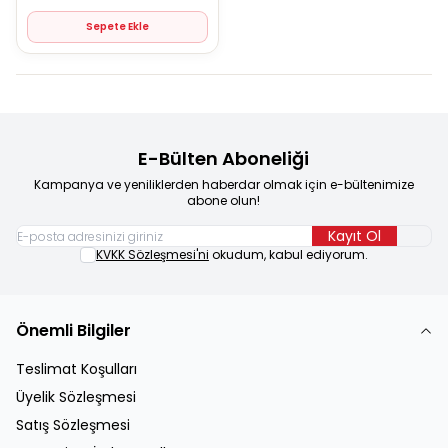
Sepete Ekle
E-Bülten Aboneliği
Kampanya ve yeniliklerden haberdar olmak için e-bültenimize
abone olun!
Kayıt Ol
KVKK Sözleşmesi'ni
okudum, kabul ediyorum.
Önemli Bilgiler
Teslimat Koşulları
Üyelik Sözleşmesi
Satış Sözleşmesi