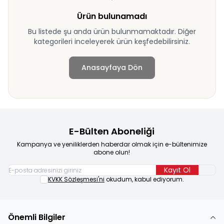
Ürün bulunamadı
Bu listede şu anda ürün bulunmamaktadır. Diğer
kategorileri inceleyerek ürün keşfedebilirsiniz.
Anasayfaya Dön
E-Bülten Aboneliği
Kampanya ve yeniliklerden haberdar olmak için e-bültenimize
abone olun!
Kayıt Ol
KVKK Sözleşmesi'ni
okudum, kabul ediyorum.
Önemli Bilgiler