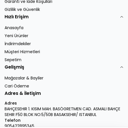
Garanti ve İade Koşulları
Gizlilik ve Güvenlik
Hızlı Erişim
Anasayfa
Yeni Ürünler
İndirimdekiler
Müşteri Hizmetleri
Sepetim
Gelişmiş
Mağazalar & Bayiler
Cari Ödeme
Adres & İletişim
Adres
BAHÇESEHIR 1. KISIM MAH. BASÖGRETMEN CAD. ASMALI BAHÇE
SEHIR F50 BLOK NO:5/50B BASAKSEHIR/ ISTANBUL
Telefon
905422895345