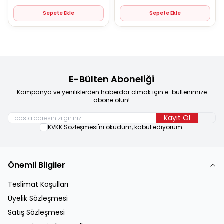
Sepete Ekle
Sepete Ekle
E-Bülten Aboneliği
Kampanya ve yeniliklerden haberdar olmak için e-bültenimize
abone olun!
Kayıt Ol
KVKK Sözleşmesi'ni
okudum, kabul ediyorum.
Önemli Bilgiler
Teslimat Koşulları
Üyelik Sözleşmesi
Satış Sözleşmesi