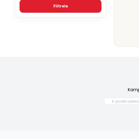
Filtrele
Kamp