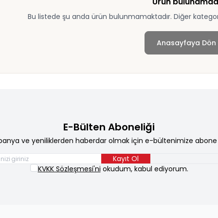
Ürün bulunamad
Bu listede şu anda ürün bulunmamaktadır. Diğer kategoril
Anasayfaya Dön
E-Bülten Aboneliği
anya ve yeniliklerden haberdar olmak için e-bültenimize abone 
Kayıt Ol
KVKK Sözleşmesi'ni
okudum, kabul ediyorum.