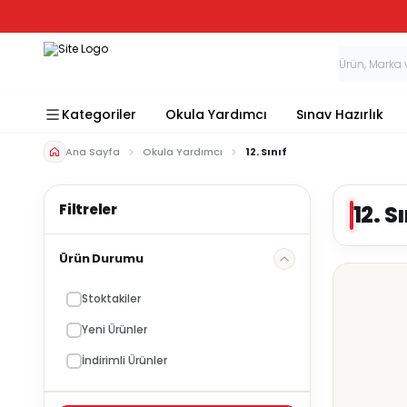
Kategoriler
Okula Yardımcı
Sınav Hazırlık
Ana Sayfa
Okula Yardımcı
12. Sınıf
12. S
Ürün Durumu
Stoktakiler
Yeni Ürünler
İndirimli Ürünler