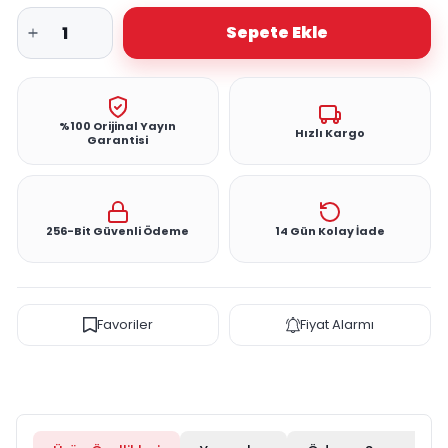
Sepete Ekle
%100 Orijinal Yayın
Hızlı Kargo
Garantisi
256-Bit Güvenli Ödeme
14 Gün Kolay İade
Favoriler
Fiyat Alarmı