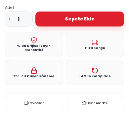
Adet
Sepete Ekle
%100 Orijinal Yayın
Hızlı Kargo
Garantisi
256-Bit Güvenli Ödeme
14 Gün Kolay İade
Favoriler
Fiyat Alarmı