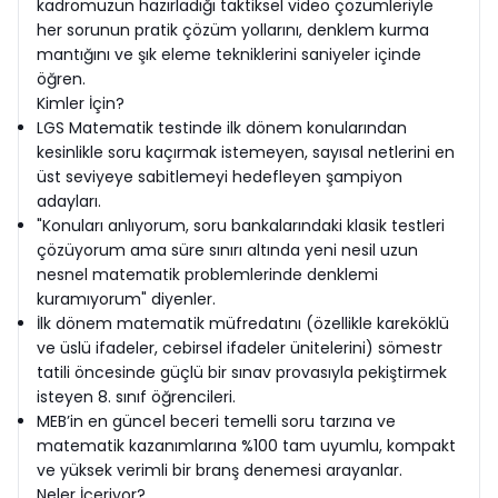
kadromuzun hazırladığı taktiksel video çözümleriyle
her sorunun pratik çözüm yollarını, denklem kurma
mantığını ve şık eleme tekniklerini saniyeler içinde
öğren.
Kimler İçin?
LGS Matematik testinde ilk dönem konularından
kesinlikle soru kaçırmak istemeyen, sayısal netlerini en
üst seviyeye sabitlemeyi hedefleyen şampiyon
adayları.
"Konuları anlıyorum, soru bankalarındaki klasik testleri
çözüyorum ama süre sınırı altında yeni nesil uzun
nesnel matematik problemlerinde denklemi
kuramıyorum" diyenler.
İlk dönem matematik müfredatını (özellikle kareköklü
ve üslü ifadeler, cebirsel ifadeler ünitelerini) sömestr
tatili öncesinde güçlü bir sınav provasıyla pekiştirmek
isteyen 8. sınıf öğrencileri.
MEB’in en güncel beceri temelli soru tarzına ve
matematik kazanımlarına %100 tam uyumlu, kompakt
ve yüksek verimli bir branş denemesi arayanlar.
Neler İçeriyor?