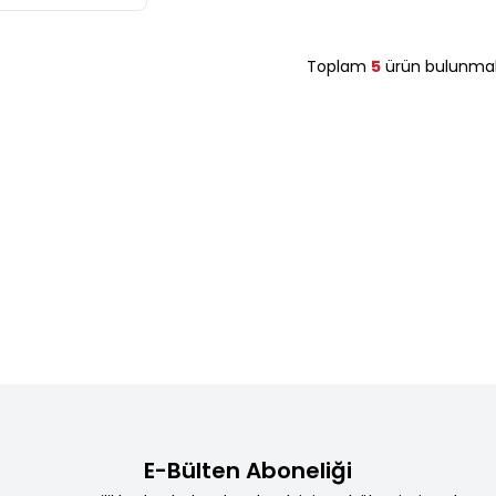
Toplam
5
ürün bulunmak
E-Bülten Aboneliği