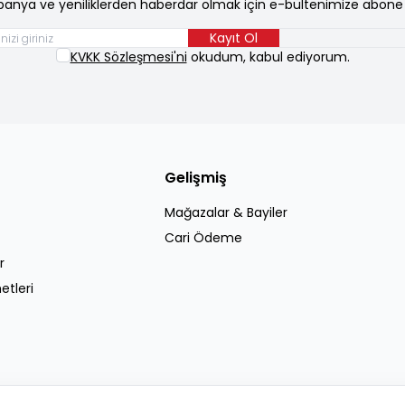
anya ve yeniliklerden haberdar olmak için e-bültenimize abone 
Kayıt Ol
KVKK Sözleşmesi'ni
okudum, kabul ediyorum.
Gelişmiş
Mağazalar & Bayiler
Cari Ödeme
r
etleri