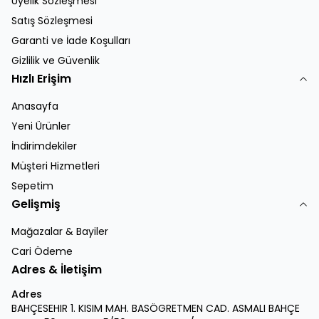
Üyelik Sözleşmesi
Satış Sözleşmesi
Garanti ve İade Koşulları
Gizlilik ve Güvenlik
Hızlı Erişim
Anasayfa
Yeni Ürünler
İndirimdekiler
Müşteri Hizmetleri
Sepetim
Gelişmiş
Mağazalar & Bayiler
Cari Ödeme
Adres & İletişim
Adres
BAHÇESEHIR 1. KISIM MAH. BASÖGRETMEN CAD. ASMALI BAHÇE