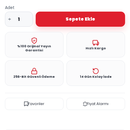
Adet
Sepete Ekle
%100 Orijinal Yayın
Hızlı Kargo
Garantisi
256-Bit Güvenli Ödeme
14 Gün Kolay İade
Favoriler
Fiyat Alarmı