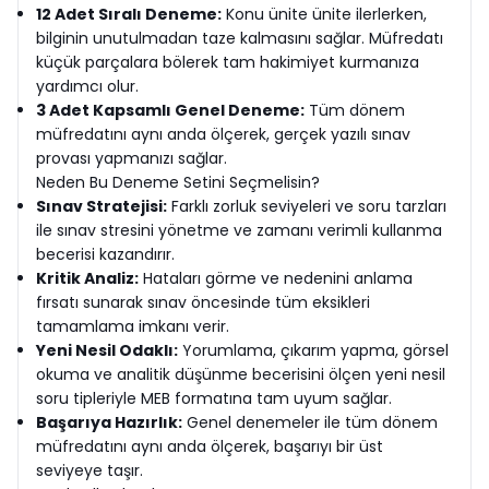
12 Adet Sıralı Deneme:
Konu ünite ünite ilerlerken,
bilginin unutulmadan taze kalmasını sağlar. Müfredatı
küçük parçalara bölerek tam hakimiyet kurmanıza
yardımcı olur.
3 Adet Kapsamlı Genel Deneme:
Tüm dönem
müfredatını aynı anda ölçerek, gerçek yazılı sınav
provası yapmanızı sağlar.
Neden Bu Deneme Setini Seçmelisin?
Sınav Stratejisi:
Farklı zorluk seviyeleri ve soru tarzları
ile sınav stresini yönetme ve zamanı verimli kullanma
becerisi kazandırır.
Kritik Analiz:
Hataları görme ve nedenini anlama
fırsatı sunarak sınav öncesinde tüm eksikleri
tamamlama imkanı verir.
Yeni Nesil Odaklı:
Yorumlama, çıkarım yapma, görsel
okuma ve analitik düşünme becerisini ölçen yeni nesil
soru tipleriyle MEB formatına tam uyum sağlar.
Başarıya Hazırlık:
Genel denemeler ile tüm dönem
müfredatını aynı anda ölçerek, başarıyı bir üst
seviyeye taşır.