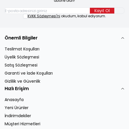
abone olun!
Kayıt Ol
KVKK Sözleşmesi'ni
okudum, kabul ediyorum.
Önemli Bilgiler
Teslimat Koşulları
Üyelik Sözleşmesi
Satış Sözleşmesi
Garanti ve İade Koşulları
Gizlilik ve Güvenlik
Hızlı Erişim
Anasayfa
Yeni Ürünler
İndirimdekiler
Müşteri Hizmetleri