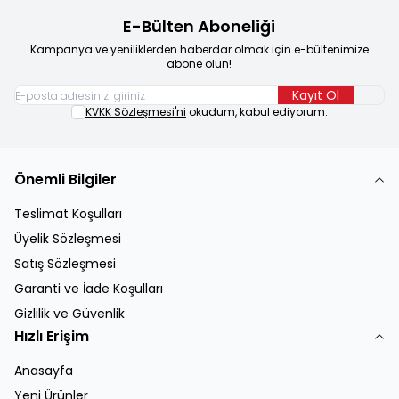
E-Bülten Aboneliği
Kampanya ve yeniliklerden haberdar olmak için e-bültenimize
abone olun!
Kayıt Ol
KVKK Sözleşmesi'ni
okudum, kabul ediyorum.
Önemli Bilgiler
Teslimat Koşulları
Üyelik Sözleşmesi
Satış Sözleşmesi
Garanti ve İade Koşulları
Gizlilik ve Güvenlik
Hızlı Erişim
Anasayfa
Yeni Ürünler