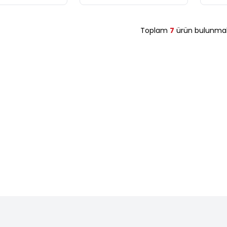
Toplam
7
ürün bulunmak