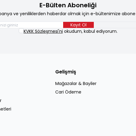
E-Bülten Aboneliği
anya ve yeniliklerden haberdar olmak için e-bültenimize abone 
Kayıt Ol
KVKK Sözleşmesi'ni
okudum, kabul ediyorum.
Gelişmiş
Mağazalar & Bayiler
Cari Ödeme
r
etleri