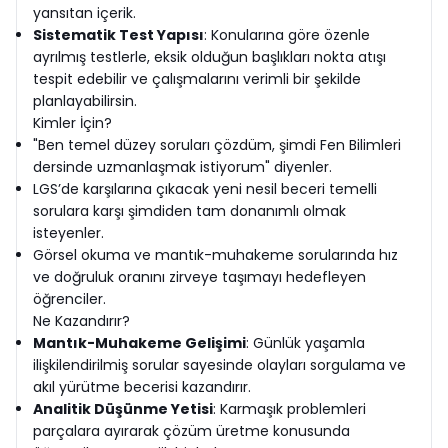
yansıtan içerik.
Sistematik Test Yapısı
: Konularına göre özenle
ayrılmış testlerle, eksik olduğun başlıkları nokta atışı
tespit edebilir ve çalışmalarını verimli bir şekilde
planlayabilirsin.
Kimler İçin?
"Ben temel düzey soruları çözdüm, şimdi Fen Bilimleri
dersinde uzmanlaşmak istiyorum" diyenler.
LGS’de karşılarına çıkacak yeni nesil beceri temelli
sorulara karşı şimdiden tam donanımlı olmak
isteyenler.
Görsel okuma ve mantık-muhakeme sorularında hız
ve doğruluk oranını zirveye taşımayı hedefleyen
öğrenciler.
Ne Kazandırır?
Mantık-Muhakeme Gelişimi
: Günlük yaşamla
ilişkilendirilmiş sorular sayesinde olayları sorgulama ve
akıl yürütme becerisi kazandırır.
Analitik Düşünme Yetisi
: Karmaşık problemleri
parçalara ayırarak çözüm üretme konusunda