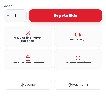
Adet
Sepete Ekle
%100 Orijinal Yayın
Hızlı Kargo
Garantisi
256-Bit Güvenli Ödeme
14 Gün Kolay İade
Favoriler
Fiyat Alarmı