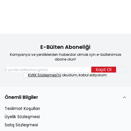
Sepete Ekle
Sepete Ekle
E-Bülten Aboneliği
Kampanya ve yeniliklerden haberdar olmak için e-bültenimize
abone olun!
Kayıt Ol
KVKK Sözleşmesi'ni
okudum, kabul ediyorum.
Önemli Bilgiler
Teslimat Koşulları
Üyelik Sözleşmesi
Satış Sözleşmesi