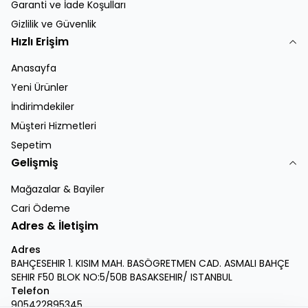
Garanti ve İade Koşulları
Gizlilik ve Güvenlik
Hızlı Erişim
Anasayfa
Yeni Ürünler
İndirimdekiler
Müşteri Hizmetleri
Sepetim
Gelişmiş
Mağazalar & Bayiler
Cari Ödeme
Adres & İletişim
Adres
BAHÇESEHIR 1. KISIM MAH. BASÖGRETMEN CAD. ASMALI BAHÇE
SEHIR F50 BLOK NO:5/50B BASAKSEHIR/ ISTANBUL
Telefon
905422895345