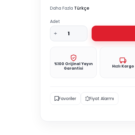
Daha Fazla
Türkçe
Adet
%100 Orijinal Yayın
Hızlı Kargo
Garantisi
Favoriler
Fiyat Alarmı