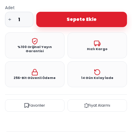
Adet
Sepete Ekle
%100 Orijinal Yayın
Hızlı Kargo
Garantisi
256-Bit Güvenli Ödeme
14 Gün Kolay İade
Favoriler
Fiyat Alarmı