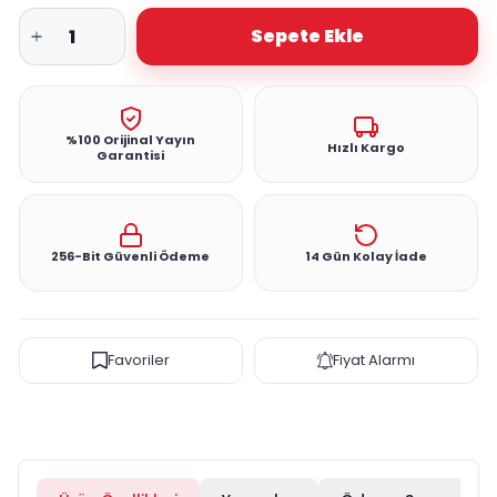
Sepete Ekle
%100 Orijinal Yayın
Hızlı Kargo
Garantisi
256-Bit Güvenli Ödeme
14 Gün Kolay İade
Favoriler
Fiyat Alarmı