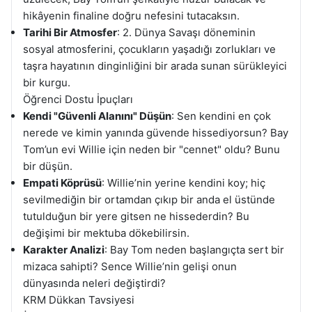
hikâyenin finaline doğru nefesini tutacaksın.
Tarihi Bir Atmosfer
: 2. Dünya Savaşı döneminin
sosyal atmosferini, çocukların yaşadığı zorlukları ve
taşra hayatının dinginliğini bir arada sunan sürükleyici
bir kurgu.
Öğrenci Dostu İpuçları
Kendi "Güvenli Alanını" Düşün
: Sen kendini en çok
nerede ve kimin yanında güvende hissediyorsun? Bay
Tom’un evi Willie için neden bir "cennet" oldu? Bunu
bir düşün.
Empati Köprüsü
: Willie’nin yerine kendini koy; hiç
sevilmediğin bir ortamdan çıkıp bir anda el üstünde
tutulduğun bir yere gitsen ne hissederdin? Bu
değişimi bir mektuba dökebilirsin.
Karakter Analizi
: Bay Tom neden başlangıçta sert bir
mizaca sahipti? Sence Willie’nin gelişi onun
dünyasında neleri değiştirdi?
KRM Dükkan Tavsiyesi