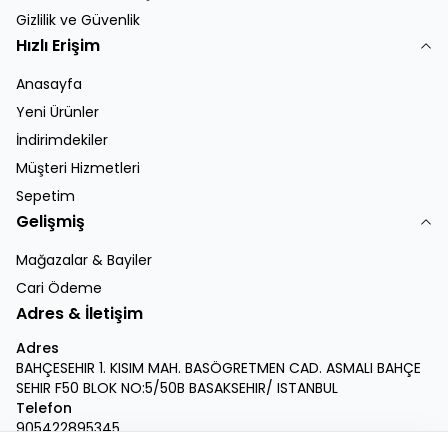
Gizlilik ve Güvenlik
Hızlı Erişim
Anasayfa
Yeni Ürünler
İndirimdekiler
Müşteri Hizmetleri
Sepetim
Gelişmiş
Mağazalar & Bayiler
Cari Ödeme
Adres & İletişim
Adres
BAHÇESEHIR 1. KISIM MAH. BASÖGRETMEN CAD. ASMALI BAHÇE
SEHIR F50 BLOK NO:5/50B BASAKSEHIR/ ISTANBUL
Telefon
905422895345