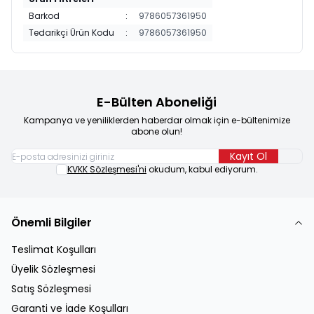
Barkod
:
9786057361950
Tedarikçi Ürün Kodu
:
9786057361950
E-Bülten Aboneliği
Kampanya ve yeniliklerden haberdar olmak için e-bültenimize
abone olun!
Kayıt Ol
KVKK Sözleşmesi'ni
okudum, kabul ediyorum.
Önemli Bilgiler
Teslimat Koşulları
Üyelik Sözleşmesi
Satış Sözleşmesi
Garanti ve İade Koşulları