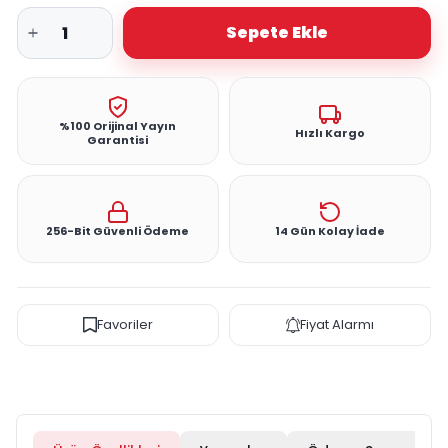
Sepete Ekle
%100 Orijinal Yayın
Hızlı Kargo
Garantisi
256-Bit Güvenli Ödeme
14 Gün Kolay İade
Favoriler
Fiyat Alarmı