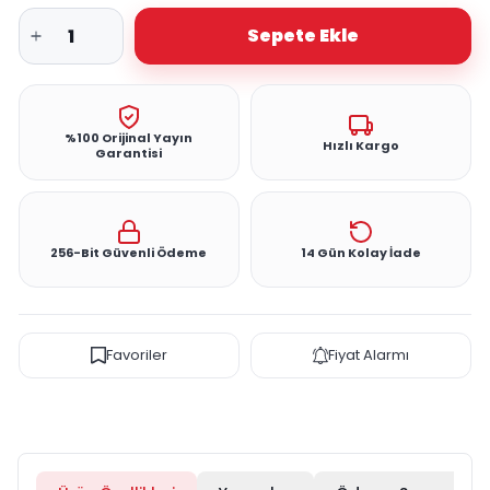
Sepete Ekle
%100 Orijinal Yayın
Hızlı Kargo
Garantisi
256-Bit Güvenli Ödeme
14 Gün Kolay İade
Favoriler
Fiyat Alarmı