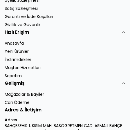
Üyelik Sözleşmesi
Satış Sözleşmesi
Garanti ve İade Koşulları
Gizlilik ve Güvenlik
Hızlı Erişim
Anasayfa
Yeni Ürünler
İndirimdekiler
Müşteri Hizmetleri
Sepetim
Gelişmiş
Mağazalar & Bayiler
Cari Ödeme
Adres & İletişim
Adres
BAHÇESEHIR 1. KISIM MAH. BASÖGRETMEN CAD. ASMALI BAHÇE