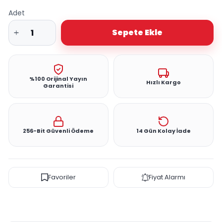
Adet
Sepete Ekle
%100 Orijinal Yayın
Hızlı Kargo
Garantisi
256-Bit Güvenli Ödeme
14 Gün Kolay İade
Favoriler
Fiyat Alarmı