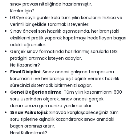
sınav provası niteliğinde hazırlanmıştır.
Kimler İçin?
LGS’ye sayılı günler kala tüm yılın konularını hızlıca ve
verimli bir şekilde taramak isteyenler.
Sınav öncesi son hazırlık aşamasında, her branştaki
eksiklerini pratik yaparak kapatmayı hedefleyen başarı
odaklı öğrenciler.
Gerçek sınav formatında hazırlanmış sorularla LGS
pratiğini artırmak isteyen adaylar.
Ne Kazandırır?
Final Disiplini
: Sınav öncesi çalışma temposunu
korumanızı ve her branşa eşit ağırlık vererek hazırlık
sürecinizi sistematik bitirmenizi sağlar.
Genel Değerlendirme
: Tüm yılın kazanımlarını 600
soru üzerinden ölçerek, sınav öncesi gerçek
durumunuzu görmenize yardımcı olur.
Sınav Psikolojisi
: Sınavda karşılaşabileceğiniz tüm
soru tiplerine aşinalık kazandırarak sınav anındaki
başarı oranınızı artırır.
Nasıl Kullanılmalı?