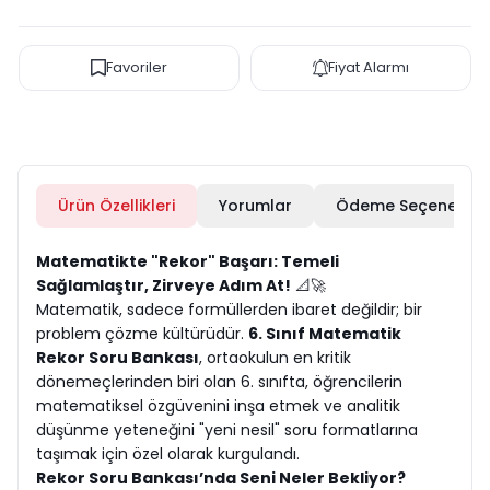
Favoriler
Fiyat Alarmı
Ürün Özellikleri
Yorumlar
Ödeme Seçenekleri
Matematikte "Rekor" Başarı: Temeli
Sağlamlaştır, Zirveye Adım At!
📐🚀
Matematik, sadece formüllerden ibaret değildir; bir
problem çözme kültürüdür.
6. Sınıf Matematik
Rekor Soru Bankası
, ortaokulun en kritik
dönemeçlerinden biri olan 6. sınıfta, öğrencilerin
matematiksel özgüvenini inşa etmek ve analitik
düşünme yeteneğini "yeni nesil" soru formatlarına
taşımak için özel olarak kurgulandı.
Rekor Soru Bankası’nda Seni Neler Bekliyor?