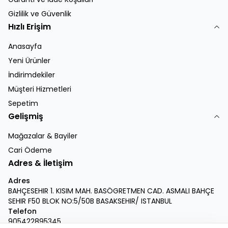
Gizlilik ve Güvenlik
Hızlı Erişim
Anasayfa
Yeni Ürünler
İndirimdekiler
Müşteri Hizmetleri
Sepetim
Gelişmiş
Mağazalar & Bayiler
Cari Ödeme
Adres & İletişim
Adres
BAHÇESEHIR 1. KISIM MAH. BASÖGRETMEN CAD. ASMALI BAHÇE
SEHIR F50 BLOK NO:5/50B BASAKSEHIR/ ISTANBUL
Telefon
905422895345