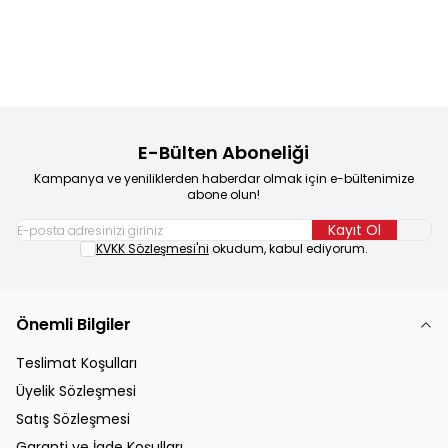
Sepete Ekle
Sepete Ekle
E-Bülten Aboneliği
Kampanya ve yeniliklerden haberdar olmak için e-bültenimize
abone olun!
Kayıt Ol
KVKK Sözleşmesi'ni
okudum, kabul ediyorum.
Önemli Bilgiler
Teslimat Koşulları
Üyelik Sözleşmesi
Satış Sözleşmesi
Garanti ve İade Koşulları