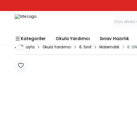
Kategoriler
Okula Yardımcı
Sınav Hazırlık
Paylaş
Ana Sayfa
Okula Yardımcı
6. Sınıf
Matematik
6. S
Favoriye Ekle