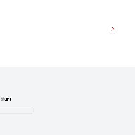
olun!