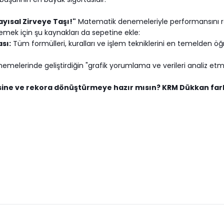
yısal Zirveye Taşı!"
Matematik denemeleriyle performansını rek
mek için şu kaynakları da sepetine ekle:
ası:
Tüm formülleri, kuralları ve işlem tekniklerini en temelden
elerinde geliştirdiğin "grafik yorumlama ve verileri analiz etme"
ine ve rekora dönüştürmeye hazır mısın? KRM Dükkan fark