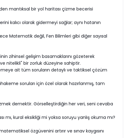
den mantıksal bir yol haritası çizme becerisi
erini kalıcı olarak gidermeyi sağlar; aynı hatanın
 Matematik değil, Fen Bilimleri gibi diğer sayısal
cinin zihinsel gelişim basamaklarını gözeterek
 nitelikli" bir zorluk düzeyine sahiptir.
nemeye ait tüm soruların detaylı ve taktiksel çözüm
 muhakeme soruları için özel olarak hazırlanmış, tam
mek demektir. Görselleştirdiğin her veri, seni cevaba
 mı, kural eksikliği mi yoksa soruyu yanlış okuma mı?
matematiksel özgüvenini artırır ve sınav kaygısını