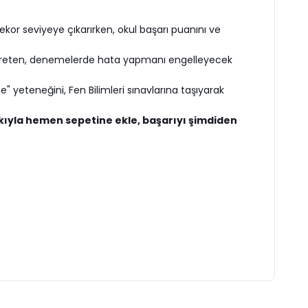
or seviyeye çıkarırken, okul başarı puanını ve
 öğreten, denemelerde hata yapmanı engelleyecek
 yeteneğini, Fen Bilimleri sınavlarına taşıyarak
ıyla hemen sepetine ekle, başarıyı şimdiden