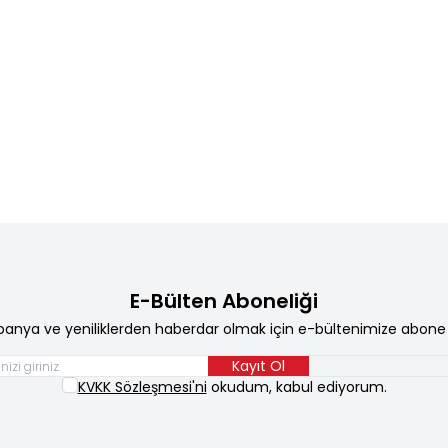
E-Bülten Aboneliği
anya ve yeniliklerden haberdar olmak için e-bültenimize abone 
Kayıt Ol
KVKK Sözleşmesi'ni
okudum, kabul ediyorum.