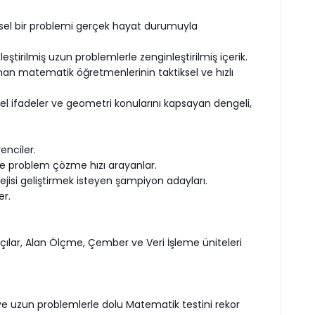
sel bir problemi gerçek hayat durumuyla
eştirilmiş uzun problemlerle zenginleştirilmiş içerik.
an matematik öğretmenlerinin taktiksel ve hızlı
irsel ifadeler ve geometri konularını kapsayan dengeli,
enciler.
ve problem çözme hızı arayanlar.
tejisi geliştirmek isteyen şampiyon adayları.
er.
 Açılar, Alan Ölçme, Çember ve Veri İşleme üniteleri
ve uzun problemlerle dolu Matematik testini rekor