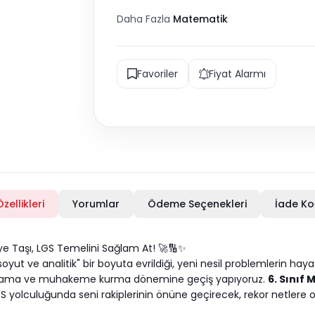
Daha Fazla
Matematik
Favoriler
Fiyat Alarmı
zellikleri
Yorumlar
Ödeme Seçenekleri
İade Ko
ye Taşı, LGS Temelini Sağlam At! 🚀🔢✨
ut ve analitik" bir boyuta evrildiği, yeni nesil problemlerin haya
urgulama ve muhakeme kurma dönemine geçiş yapıyoruz.
6. Sınıf
S yolculuğunda seni rakiplerinin önüne geçirecek, rekor netlere o