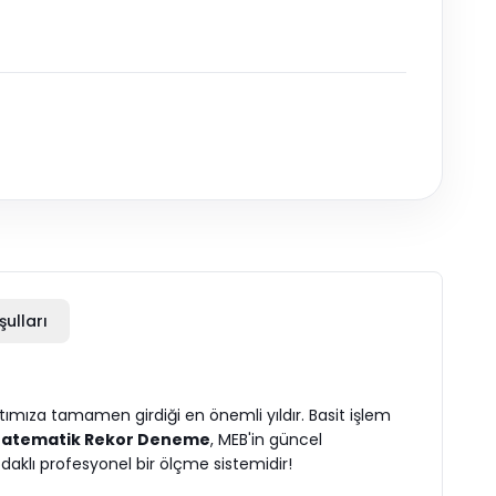
şulları
tımıza tamamen girdiği en önemli yıldır. Basit işlem
 Matematik Rekor Deneme
, MEB'in güncel
daklı profesyonel bir ölçme sistemidir!