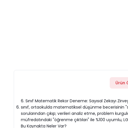
Ürün Ö
6. Sınıf Matematik Rekor Deneme: Sayısal Zekayı Zirve
sınıf, ortaokulda matematiksel düşünme becerisinin "soy
sorularından çıkıp; verileri analiz etme, problem k
müfredatındaki "öğrenme çıktıları" ile %100 uyumlu, LG
Bu Kaynakta Neler Var?