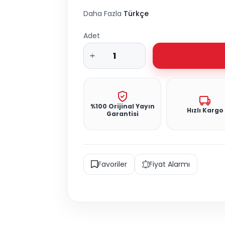
Daha Fazla
Türkçe
Adet
%100 Orijinal Yayın
Hızlı Kargo
Garantisi
Favoriler
Fiyat Alarmı