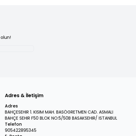
olun!
Adres & İletişim
Adres
BAHÇESEHIR 1. KISIM MAH. BASÖGRETMEN CAD. ASMALI
BAHÇE SEHIR F50 BLOK NO:5/50B BASAKSEHIR/ ISTANBUL
Telefon
905422895345