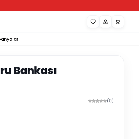
anyalar
Soru Bankası
(0)