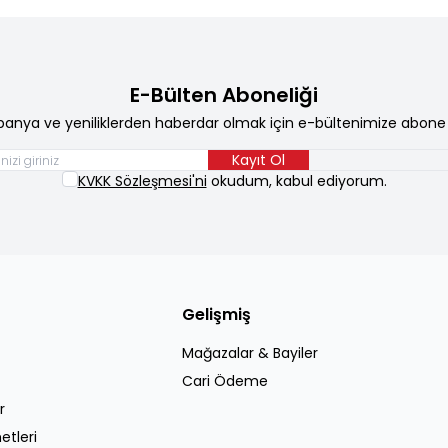
E-Bülten Aboneliği
anya ve yeniliklerden haberdar olmak için e-bültenimize abone 
Kayıt Ol
KVKK Sözleşmesi'ni
okudum, kabul ediyorum.
Gelişmiş
Mağazalar & Bayiler
Cari Ödeme
r
etleri