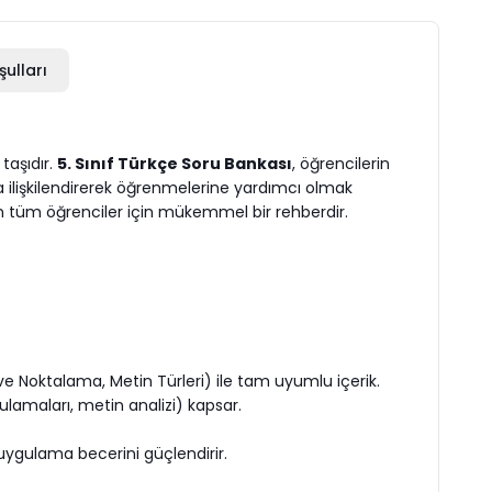
şulları
taşıdır.
5. Sınıf Türkçe Soru Bankası
, öğrencilerin
la ilişkilendirerek öğrenmelerine yardımcı olmak
en tüm öğrenciler için mükemmel bir rehberdir.
Noktalama, Metin Türleri) ile tam uyumlu içerik.
gulamaları, metin analizi) kapsar.
 uygulama becerini güçlendirir.