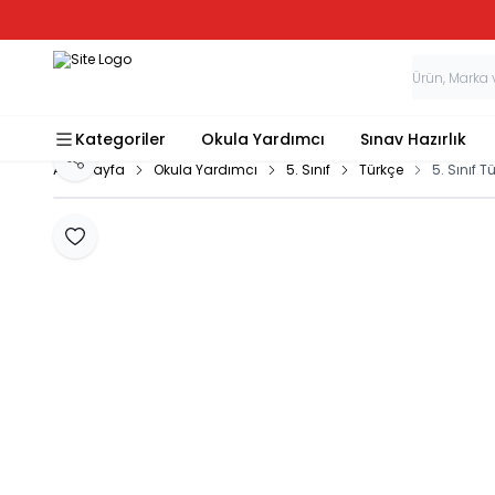
Kategoriler
Okula Yardımcı
Sınav Hazırlık
Paylaş
Ana Sayfa
Okula Yardımcı
5. Sınıf
Türkçe
5. Sınıf 
Favoriye Ekle