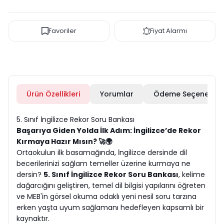
Favoriler
Fiyat Alarmı
Ürün Özellikleri
Yorumlar
Ödeme Seçenekleri
5. Sınıf İngilizce Rekor Soru Bankası
Başarıya Giden Yolda İlk Adım: İngilizce’de Rekor
Kırmaya Hazır Mısın? 🚀🌍
Ortaokulun ilk basamağında, İngilizce dersinde dil
becerilerinizi sağlam temeller üzerine kurmaya ne
dersin?
5. Sınıf İngilizce Rekor Soru Bankası
, kelime
dağarcığını geliştiren, temel dil bilgisi yapılarını öğreten
ve MEB'in görsel okuma odaklı yeni nesil soru tarzına
erken yaşta uyum sağlamanı hedefleyen kapsamlı bir
kaynaktır.