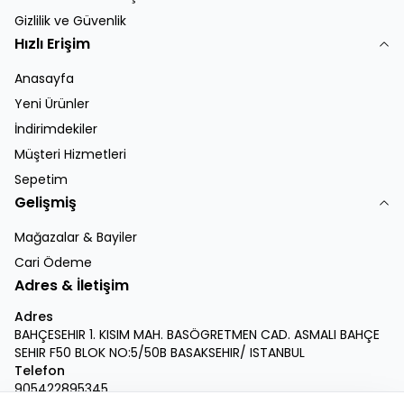
Gizlilik ve Güvenlik
Hızlı Erişim
Anasayfa
Yeni Ürünler
İndirimdekiler
Müşteri Hizmetleri
Sepetim
Gelişmiş
Mağazalar & Bayiler
Cari Ödeme
Adres & İletişim
Adres
BAHÇESEHIR 1. KISIM MAH. BASÖGRETMEN CAD. ASMALI BAHÇE
SEHIR F50 BLOK NO:5/50B BASAKSEHIR/ ISTANBUL
Telefon
905422895345