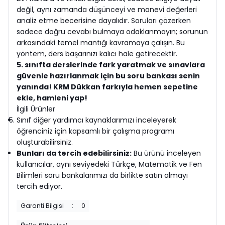
değil, aynı zamanda düşünceyi ve manevi değerleri
analiz etme becerisine dayalıdır. Soruları çözerken
sadece doğru cevabı bulmaya odaklanmayın; sorunun
arkasındaki temel mantığı kavramaya çalışın. Bu
yöntem, ders başarınızı kalıcı hale getirecektir.
5. sınıfta derslerinde fark yaratmak ve sınavlara
güvenle hazırlanmak için bu soru bankası senin
yanında! KRM Dükkan farkıyla hemen sepetine
ekle, hamleni yap!
İlgili Ürünler
Sınıf diğer yardımcı kaynaklarımızı inceleyerek
öğrenciniz için kapsamlı bir çalışma programı
oluşturabilirsiniz.
Bunları da tercih edebilirsiniz:
Bu ürünü inceleyen
kullanıcılar, aynı seviyedeki Türkçe, Matematik ve Fen
Bilimleri soru bankalarımızı da birlikte satın almayı
tercih ediyor.
Garanti Bilgisi
:
0