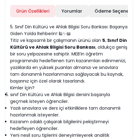
Ürün Özellikleri
Yorumlar
Ödeme Seçenekleri
5. Sınıf Din Kültürü ve Ahlak Bilgisi Soru Bankası: Başarıya
Giden Yolda Rehberin! 🕌✨📖
Titiz ve kapsamlı bir çalışmanın ürünü olan
5. Sınıf Din
Kültürü ve Ahlak Bilgisi Soru Bankası
, oldukça geniş
bir soru yelpazesine sahiptir. MEB’in öğretim
programında hedeflenen tüm kazanımları edinmenizi,
yazılılarda en yüksek puanları almanızı ve sınavlara
tam donanımlı hazırlanmanızı sağlayacak bu kaynak,
başarınız için özel olarak tasarlandı.
Kimler İçin?
sınıf Din Kültürü ve Ahlak Bilgisi dersini başarıyla
geçmek isteyen öğrenciler.
Yazılı sınavlara ve ders içi etkinliklere tam donanımlı
hazırlanmak isteyenler.
Kazanım odaklı çalışarak bilgilerini pekiştirmeyi
hedefleyen öğrenciler.
Yeni nesil soru tiplerini deneyimleyerek analitik