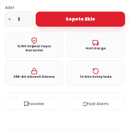
Adet
Sepete Ekle
%100 Orijinal Yayın
Hızlı Kargo
Garantisi
256-Bit Güvenli Ödeme
14 Gün Kolay İade
Favoriler
Fiyat Alarmı