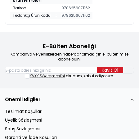
Ürün Filtreleri
Barkod
:
9786256071162
Tedarikçi Ürün Kodu
:
9786256071162
E-Bülten Aboneliği
Kampanya ve yeniliklerden haberdar olmak için e-bültenimize
abone olun!
Kayıt Ol
KVKK Sözleşmesi'ni
okudum, kabul ediyorum.
Önemli Bilgiler
Teslimat Koşulları
Üyelik Sözleşmesi
Satış Sözleşmesi
Garanti ve İade Koşulları