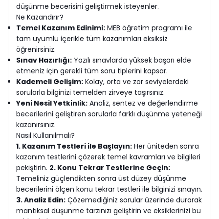
düşünme becerisini geliştirmek isteyenler.
Ne Kazandırır?
Temel Kazanım Edinimi:
MEB öğretim programı ile
tam uyumlu içerikle tüm kazanımları eksiksiz
öğrenirsiniz.
Sınav Hazırlığı:
Yazılı sınavlarda yüksek başarı elde
etmeniz için gerekli tüm soru tiplerini kapsar.
Kademeli Gelişim:
Kolay, orta ve zor seviyelerdeki
sorularla bilginizi temelden zirveye taşırsınız.
Yeni Nesil Yetkinlik:
Analiz, sentez ve değerlendirme
becerilerini geliştiren sorularla farklı düşünme yeteneği
kazanırsınız.
Nasıl Kullanılmalı?
1. Kazanım Testleri ile Başlayın:
Her üniteden sonra
kazanım testlerini çözerek temel kavramları ve bilgileri
pekiştirin.
2. Konu Tekrar Testlerine Geçin:
Temeliniz güçlendikten sonra üst düzey düşünme
becerilerini ölçen konu tekrar testleri ile bilginizi sınayın.
3. Analiz Edin:
Çözemediğiniz sorular üzerinde durarak
mantıksal düşünme tarzınızı geliştirin ve eksiklerinizi bu