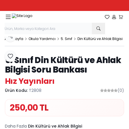
Tüm Kırtasiye Ürünlerinde Sepette
%20
İndirim
Favorilerim
Hesabım
Sepe
Paylaş
Ana Sayfa
Okula Yardımcı
5. Sınıf
Din Kültürü ve Ahlak Bilgisi
5. Sınıf Din Kültürü ve Ahlak
Favoriye Ekle
Bilgisi Soru Bankası
Hız Yayınları
Ürün Kodu:
T2808
(0)
250,00
TL
Daha Fazla
Din Kültürü ve Ahlak Bilgisi