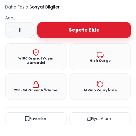
Daha Fazla
Sosyal Bilgiler
Adet
Sepete Ekle
%100 Orijinal Yayın
Hızlı Kargo
Garantisi
256-Bit Güvenli Ödeme
14 Gün Kolay İade
Favoriler
Fiyat Alarmı