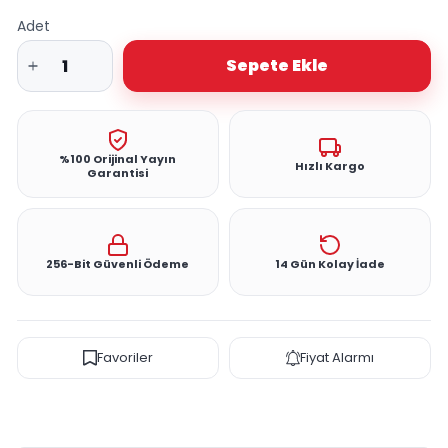
Adet
Sepete Ekle
%100 Orijinal Yayın
Hızlı Kargo
Garantisi
256-Bit Güvenli Ödeme
14 Gün Kolay İade
Favoriler
Fiyat Alarmı