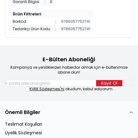
Garanti Bilgisi
:
0
Ürün Filtreleri
Barkod
:
9786057752741
Tedarikçi Ürün Kodu
:
9786057752741
E-Bülten Aboneliği
Kampanya ve yeniliklerden haberdar olmak için e-bültenimize
abone olun!
Kayıt Ol
KVKK Sözleşmesi'ni
okudum, kabul ediyorum.
Önemli Bilgiler
Teslimat Koşulları
Üyelik Sözleşmesi