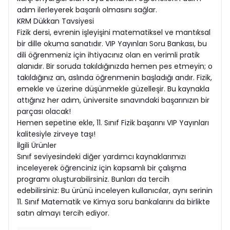
adım ilerleyerek başarılı olmasını sağlar.
KRM Dükkan Tavsiyesi
Fizik dersi, evrenin işleyişini matematiksel ve mantıksal
bir dille okuma sanatıdır. VIP Yayınları Soru Bankası, bu
dili öğrenmeniz için ihtiyacınız olan en verimli pratik
alanıdır. Bir soruda takıldığınızda hemen pes etmeyin; o
takıldığınız an, aslında öğrenmenin başladığı andır. Fizik,
emekle ve üzerine düşünmekle güzelleşir. Bu kaynakla
attığınız her adım, üniversite sınavındaki başarınızın bir
parçası olacak!
Hemen sepetine ekle, 11. Sınıf Fizik başarını VIP Yayınları
kalitesiyle zirveye taşı!
İlgili Ürünler
Sınıf seviyesindeki diğer yardımcı kaynaklarımızı
inceleyerek öğrenciniz için kapsamlı bir çalışma
programı oluşturabilirsiniz. Bunları da tercih
edebilirsiniz: Bu ürünü inceleyen kullanıcılar, aynı serinin
11. Sınıf Matematik ve Kimya soru bankalarını da birlikte
satın almayı tercih ediyor.