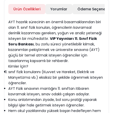
Ürün Özellikleri
Yorumlar
Ödeme Seçenekleri
AYT hazırlık sürecinin en önemli basamaklarından biri
olan 11. sınıf fizik konuları, öğrencilerin kavramsal
derinlik kazanması gereken, yoğun ve analiz yeteneği
isteyen bir müfredattır.
VIP Yayınları 11. Sınıf Fizik
Soru Bankası
, bu zorlu süreci yönetilebilir kılmak,
kazanımları pekiştirmek ve üniversite sınavına (AYT)
güçlü bir temel atmak isteyen öğrenciler için
tasarlanmış kapsamlı bir rehberdir.
Kimler İçin?
sınıf fizik konularını (Kuvvet ve Hareket, Elektrik ve
Manyetizma vb.) eksiksiz bir şekilde öğrenmek isteyen
öğrenciler.
AYT Fizik sınavının mantığını 11. sınıftan itibaren
kavramak isteyen, sınav odaklı çalışan adaylar.
Konu anlatımından ziyade, bol soru pratiği yaparak
bilgiyi işler hale getirmek isteyen öğrenciler.
Hem okul yazılılarında yüksek başarı hedefleyen hem