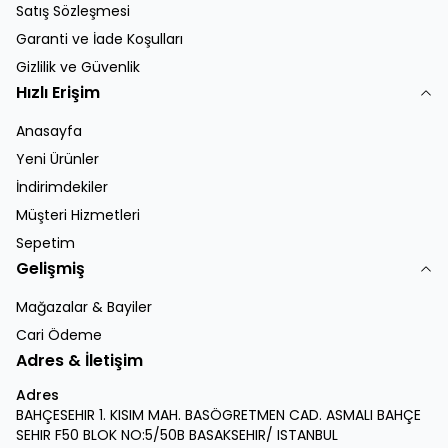
Satış Sözleşmesi
Garanti ve İade Koşulları
Gizlilik ve Güvenlik
Hızlı Erişim
Anasayfa
Yeni Ürünler
İndirimdekiler
Müşteri Hizmetleri
Sepetim
Gelişmiş
Mağazalar & Bayiler
Cari Ödeme
Adres & İletişim
Adres
BAHÇESEHIR 1. KISIM MAH. BASÖGRETMEN CAD. ASMALI BAHÇE
SEHIR F50 BLOK NO:5/50B BASAKSEHIR/ ISTANBUL