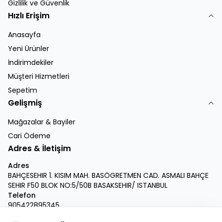
Gizlilik ve Güvenlik
Hızlı Erişim
Anasayfa
Yeni Ürünler
İndirimdekiler
Müşteri Hizmetleri
Sepetim
Gelişmiş
Mağazalar & Bayiler
Cari Ödeme
Adres & İletişim
Adres
BAHÇESEHIR 1. KISIM MAH. BASÖGRETMEN CAD. ASMALI BAHÇE
SEHIR F50 BLOK NO:5/50B BASAKSEHIR/ ISTANBUL
Telefon
905422895345
E-Posta