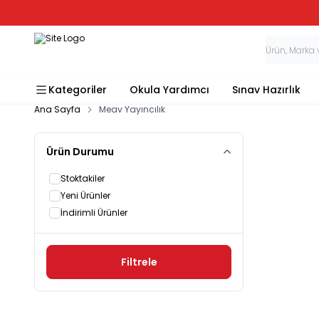
Kategoriler
Okula Yardımcı
Sınav Hazırlık
Ana Sayfa
Meav Yayıncılık
Ürün Durumu
Stoktakiler
Yeni Ürünler
İndirimli Ürünler
Filtrele