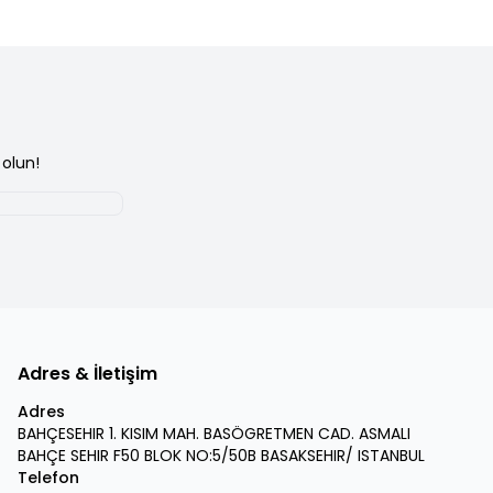
olun!
Adres & İletişim
Adres
BAHÇESEHIR 1. KISIM MAH. BASÖGRETMEN CAD. ASMALI
BAHÇE SEHIR F50 BLOK NO:5/50B BASAKSEHIR/ ISTANBUL
Telefon