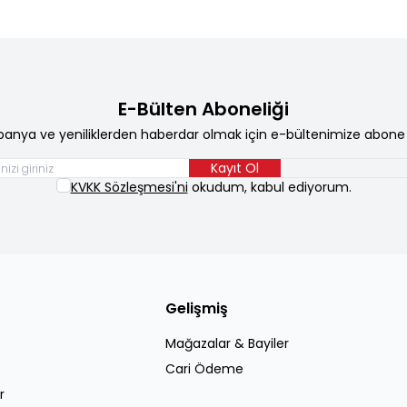
E-Bülten Aboneliği
anya ve yeniliklerden haberdar olmak için e-bültenimize abone 
Kayıt Ol
KVKK Sözleşmesi'ni
okudum, kabul ediyorum.
Gelişmiş
Mağazalar & Bayiler
Cari Ödeme
r