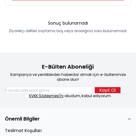
Sonuç bulunamadı
Ziyaretçi defteri sayfamız boş veya aradığınız soru bulunamadı.
E-Bülten Aboneliği
Kampanya ve yeniliklerden haberdar olmak için e-bültenimize
abone olun!
Kayıt Ol
KVKK Sözleşmesi'ni
okudum, kabul ediyorum.
Önemli Bilgiler
Teslimat Koşulları