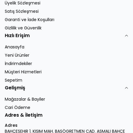
Üyelik Sözleşmesi
Satış Sözleşmesi
Garanti ve İade Koşulları
Gizlilik ve Güvenlik
Hızlı Erişim
Anasayfa
Yeni Ürünler
İndirimdekiler
Müşteri Hizmetleri
Sepetim
Gelişmiş
Mağazalar & Bayiler
Cari Ödeme
Adres & İletişim
Adres
BAHÇESEHIR 1. KISIM MAH. BASÖGRETMEN CAD. ASMALI BAHÇE